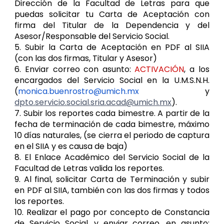
Dirección de la Facultad de Letras para que
puedas solicitar tu Carta de Aceptación con
firma del Titular de la Dependencia y del
Asesor/Responsable del Servicio Social.
5. Subir la Carta de Aceptación en PDF al SIIA
(con las dos firmas, Titular y Asesor)
6. Enviar correo con asunto:
ACTIVACIÓN
, a los
encargados del Servicio Social
en la U.M.S.N.H.
(
monica.buenrostro@umich.mx
y
dpto.servicio.social.sria.acad@umich.mx
).
7. Subir los reportes cada bimestre. A partir de la
fecha de terminación de cada bimestre, máximo
10 días naturales, (se cierra el periodo de captura
en el SIIA y es causa de baja)
8. El Enlace Académico del Servicio Social de la
Facultad de Letras valida los reportes.
9. Al final, solicitar Carta de Terminación y subir
en PDF al SIIA, también con las dos firmas y todos
los reportes.
10. Realizar el pago por concepto de Constancia
de Servicio Social, y enviar correo, en asunto: