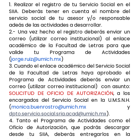
1. Realizar el registro de tu Servicio Social en el
SIIA. Deberás tener en cuenta el nombre del
servicio social de tu asesor y/o responsable
adeás de las actividades a desarrollar.
2.- Una vez hecho el registro deberás enviar un
correo (utilizar correo institucional) al enlace
académico de la Facultad de Letras para que
valide tu Programa de Actividades
(
jorge.ruiz@umich.mx
)
3. Cuando el enlace académico del Servicio Social
de la Facultad de Letras haya aprobado el
Programa de Actividades deberás enviar un
correo (utilizar correo institucional) con asunto:
SOLICITUD DE
OFICIO DE AUTORIZACIÓN
, a los
encargados del Servicio Social en la U.M.S.N.H.
(
monica.buenrostro@umich.mx
y
dpto.servicio.social.sria.acad@umich.mx
).
4. Tanto el Programa de Actividades como el
Oficio de Autorización, que podrás descargar
desde tu SIIA, deberás entregarlos en la