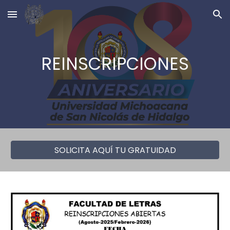
Skip to main content
Skip to navigation
REINSCRIPCIONES
SOLICITA AQUÍ TU GRATUIDAD