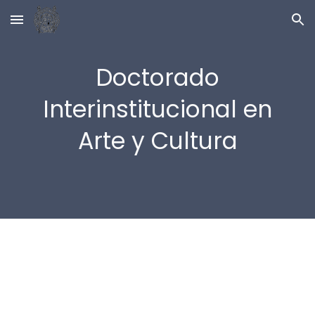
Skip to main content
Skip to navigation
Doctorado
Interinstitucional en
Arte y Cultura