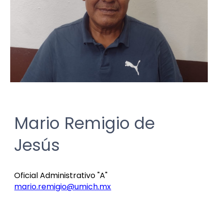
Mario Remigio de
Jesús
Oficial Administrativo "A"
mario.remigio@umich.mx