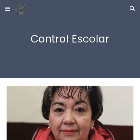
Skip to main content
Skip to navigation
Control Escolar