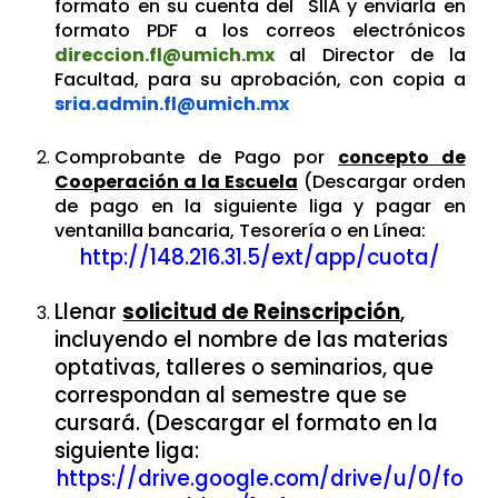
formato en su cuenta del SIIA y enviarla en
formato PDF a los correos electrónicos
direccion.fl@umich.mx
al Director de la
Facultad, para su aprobación, con copia a
sria.admin.fl@umich.mx
Comprobante de Pago por
concepto de
Cooperación a la Escuela
(Descargar orden
de pago en la siguiente liga y pagar en
ventanilla bancaria, Tesorería o en Línea:
http://148.216.31.5/ext/app/cuota/
Llenar
solicitud de Reinscripción
,
incluyendo el nombre de las materias
optativas, talleres o seminarios, que
correspondan al semestre que se
cursará. (Descargar el formato en la
siguiente liga:
https://drive.google.com/drive/u/0/fo