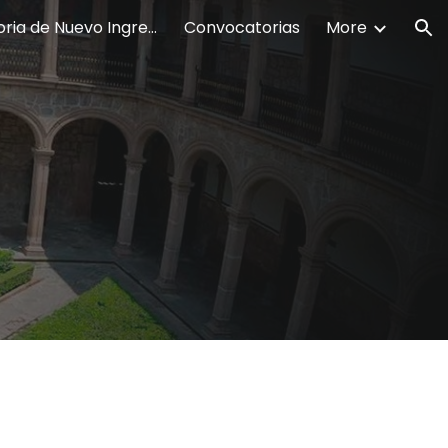
Convocatoria de Nuevo Ingreso 26-27
Convocatorias
More
ion