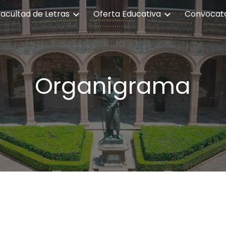
Facultad de Letras
Oferta Educativa
ip to main content
Skip to navigat
Organigrama