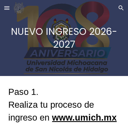
Skip to main content
Skip to navigation
NUEVO INGRESO 2026-
2027
Paso 1.
Realiza tu proceso de
ingreso en
www.umich.mx