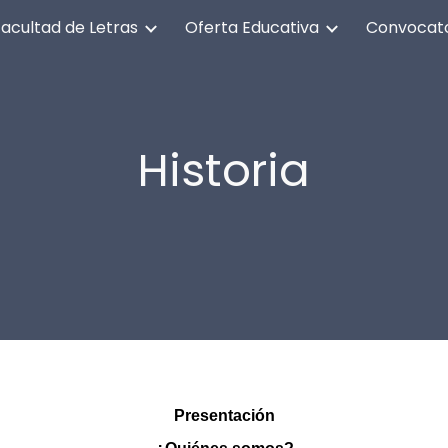
Facultad de Letras
Oferta Educativa
ip to main content
Skip to navigat
Historia
Presentación