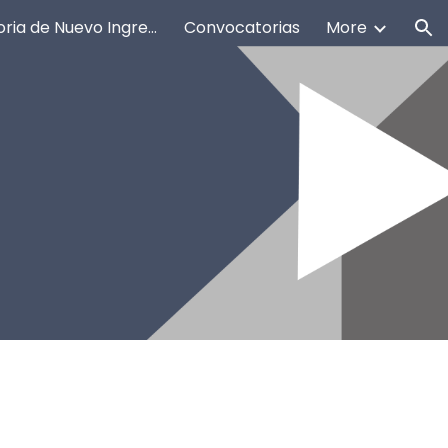
Convocatoria de Nuevo Ingreso 26-27
Convocatorias
More
ion