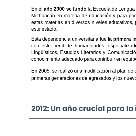
En el
año 2000
se fundó
la Escuela de Lengua 
Michoacán en materia de educación y para pode
estas materias en diversos niveles educativos,
este estado.
Esta dependencia universitaria fue
la primera i
con este perfil de humanidades, especializa
Lingüísticos, Estudios Literarios y Comunica
conocimiento adecuado para contribuir en equipos
En 2005, se realizó una modificación al plan de 
primeras generaciones de egresados y los nuevo
2012: Un año crucial para la 