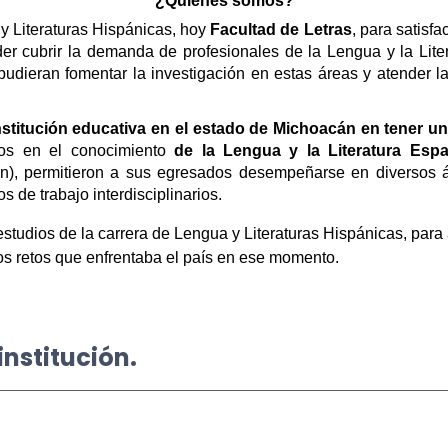
¿Quiénes somos?
y Literaturas Hispánicas, hoy
Facultad de Letras
, para satisf
r cubrir la demanda de profesionales de la Lengua y la Liter
 pudieran fomentar la investigación en estas áreas y atender 
nstitución educativa en el estado de Michoacán en tener un
dos en el conocimiento
de
la Lengua y la Literatura Espa
ción), permitieron a sus egresados desempeñarse en diversos
 de trabajo interdisciplinarios.
estudios de la carrera de Lengua y Literaturas Hispánicas, para 
s retos que enfrentaba el país en ese momento.
institución.