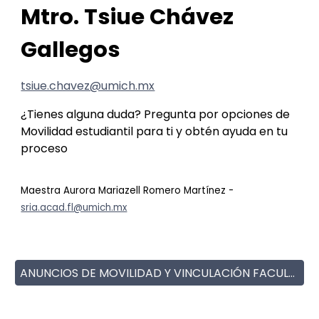
Mtro. Tsiue Chávez
Gallegos
tsiue.chavez@umich.mx
¿Tienes alguna duda? Pregunta por opciones de
Movilidad estudiantil para ti y obtén ayuda en tu
proceso
Maestra Aurora Mariazell Romero Martínez -
sria.acad.fl@umich.mx
ANUNCIOS DE MOVILIDAD Y VINCULACIÓN FACULTAD DE LETRAS