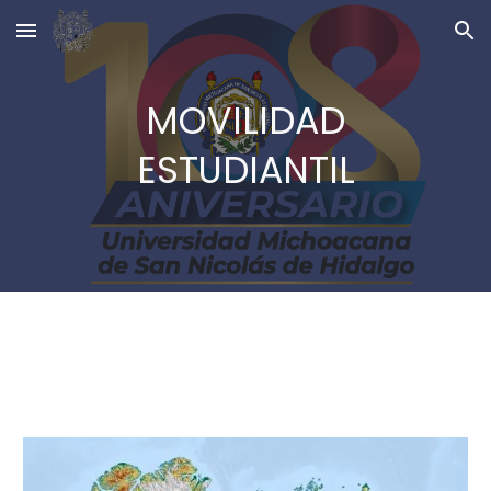
Skip to main content
Skip to navigation
MOVILIDAD
ESTUDIANTIL